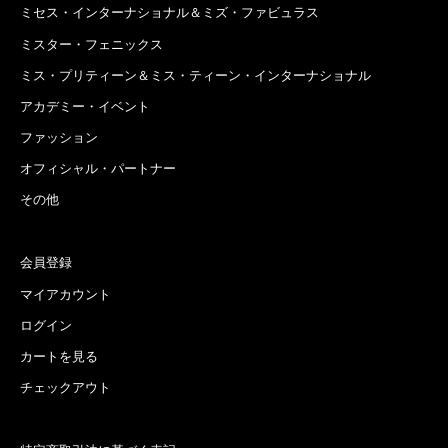
ミセス・インターナショナル＆ミズ・ファビュラス
ミスター・フェニックス
ミス・プリティーン＆ミス・ティーン・インターナショナル
アカデミー・イベント
ファッション
オフィシャル・パートナー
その他
会員登録
マイアカウント
ログイン
カートを見る
チェックアウト